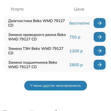
Услуга
Цена
Диагностика Beko WMD 79127
бесплатно
CD
Замена приводного ремня Beko
750 р
WMD 79127 CD
Замена ТЭН Beko WMD 79127
1200 р
CD
Замена подшипников Beko
2800 р
WMD 79127 CD
У меня другая неисправность