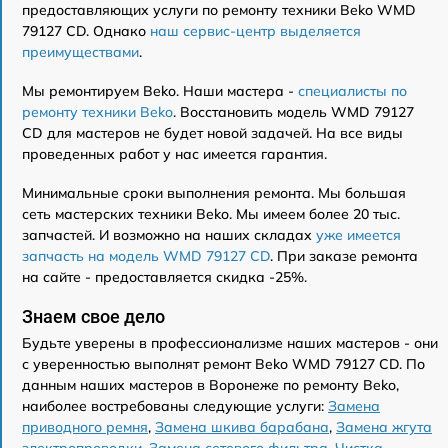
предоставляющих услуги по ремонту техники Beko WMD
79127 CD. Однако
наш сервис-центр выделяется
преимуществами
.
Мы ремонтируем Beko. Наши мастера -
специалисты по
ремонту техники Beko
. Восстановить модель WMD 79127
CD для мастеров не будет новой задачей. На все виды
проведенных работ у нас имеется гарантия.
Минимальные сроки выполнения ремонта. Мы большая
сеть мастерских техники Beko. Мы имеем более 20 тыс.
запчастей. И возможно на наших складах
уже имеется
запчасть на модель WMD 79127 CD
. При заказе ремонта
на сайте - предоставляется скидка -25%.
Знаем свое дело
Будьте уверены в профессионализме наших мастеров - они
с уверенностью выполнят ремонт Beko WMD 79127 CD. По
данным наших мастеров в Воронеже по ремонту Beko,
наиболее востребованы следующие услуги:
Замена
приводного ремня
,
Замена шкива барабана
,
Замена жгута