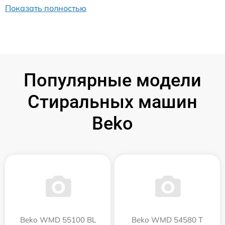
Показать полностью
Популярные модели
Стиральных машин
Beko
Beko WMD 55100 BL
Beko WMD 54580 T