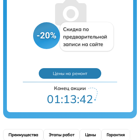
Скидка по
-20%
предварительной
записи на сайте
Цены на ремонт
Конец акции
01:13:41
Преимущества
Этапы работ
Цены
Гарантия
М