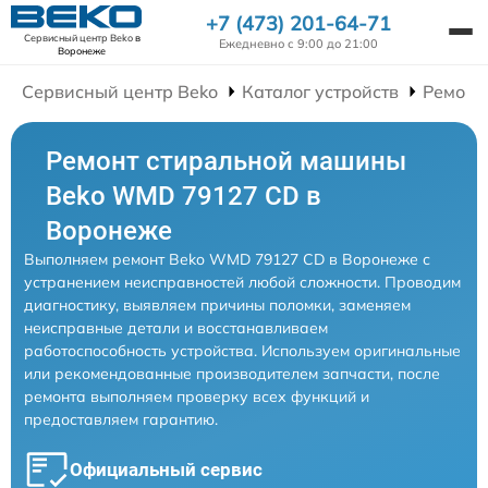
+7 (473) 201-64-71
Сервисный центр Beko
в
Ежедневно с 9:00 до 21:00
Воронеже
Сервисный центр Beko
Каталог устройств
Ремонт
Ремонт стиральной машины
Beko WMD 79127 CD в
Воронеже
Выполняем ремонт Beko WMD 79127 CD в Воронеже с
устранением неисправностей любой сложности. Проводим
диагностику, выявляем причины поломки, заменяем
неисправные детали и восстанавливаем
работоспособность устройства. Используем оригинальные
или рекомендованные производителем запчасти, после
ремонта выполняем проверку всех функций и
предоставляем гарантию.
Официальный сервис