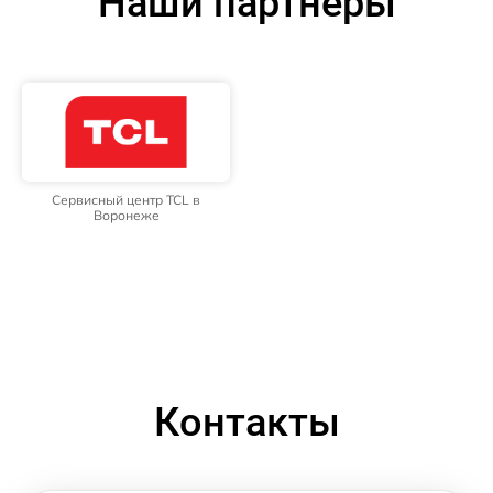
Наши партнёры
Сервисный центр TCL в
Воронеже
Контакты