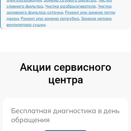
электропроводки
,
Замена сетевого фильтра
,
Чистка
сливного фильтра
,
Чистка разбрызгивателя
,
Чистка
заливного фильтра-сеточки
,
Ремонт или замена петли
двери
,
Ремонт или замена патрубка
,
Замена мотора
вентилятора сушки
.
Акции сервисного
центра
Бесплатная диагностика в день
обращения