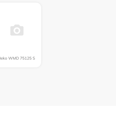
Beko WMD 75125 S