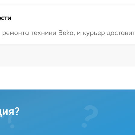
сти
емонта техники Beko, и курьер доставит 
ция?