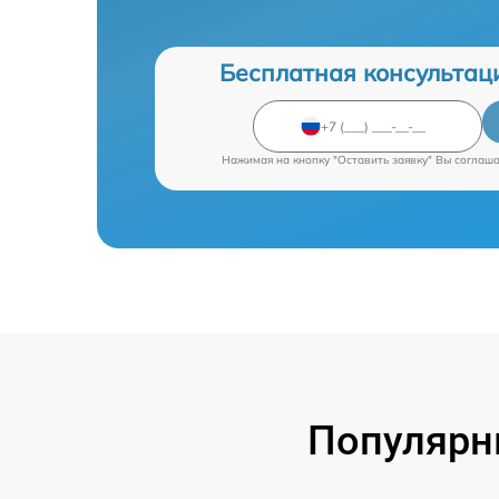
Бесплатная консультац
Нажимая на кнопку "Оставить заявку" Вы соглаш
Популярн