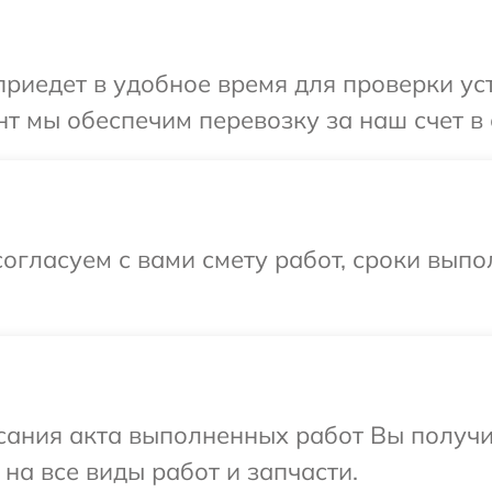
иедет в удобное время для проверки уст
т мы обеспечим перевозку за наш счет в 
огласуем с вами смету работ, сроки вып
сания акта выполненных работ Вы получ
на все виды работ и запчасти.