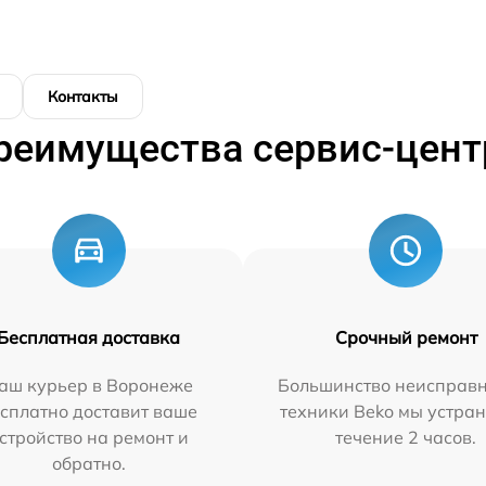
Контакты
реимущества сервис-цент
Бесплатная доставка
Срочный ремонт
аш курьер в Воронеже
Большинство неисправн
сплатно доставит ваше
техники Beko мы устран
стройство на ремонт и
течение 2 часов.
обратно.