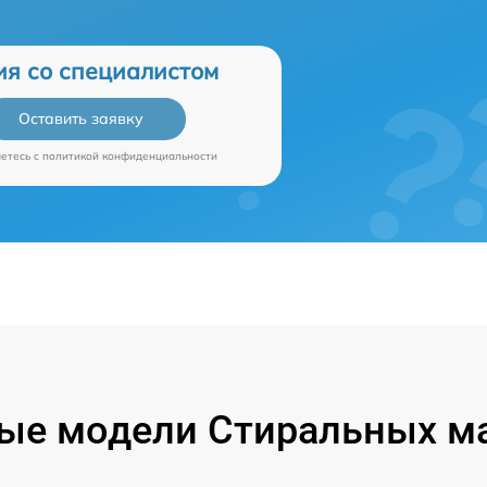
ия со специалистом
Оставить заявку
аетесь c
политикой конфиденциальности
ые модели Стиральных м