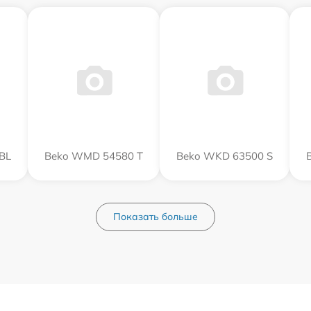
BL
Beko WMD 54580 T
Beko WKD 63500 S
Показать больше