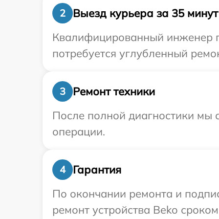
Выезд курьера за 35 минут
2
Квалифицированный инженер пр
потребуется углубленный ремон
Ремонт техники
3
После полной диагностики мы с
операции.
Гарантия
4
По окончании ремонта и подпи
ремонт устройства Beko сроком 