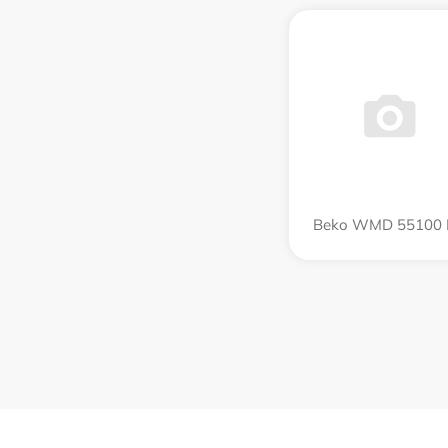
Beko WMD 55100 