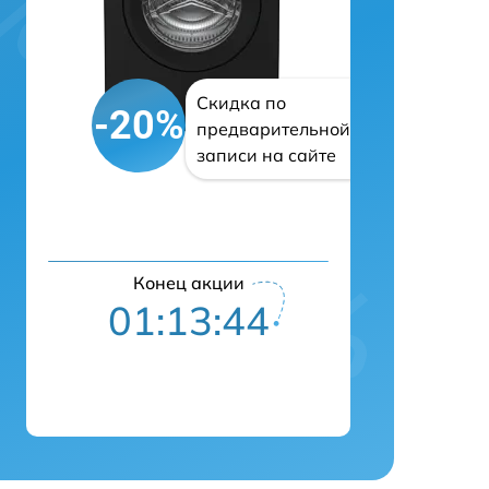
Скидка по
-20%
предварительной
записи на сайте
Конец акции
01:13:43