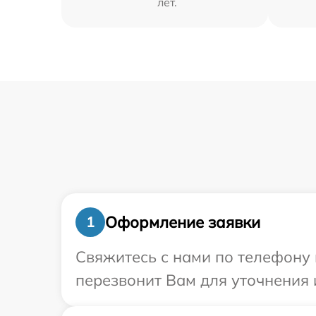
лет.
Оформление заявки
1
Свяжитесь с нами по телефону 
перезвонит Вам для уточнения