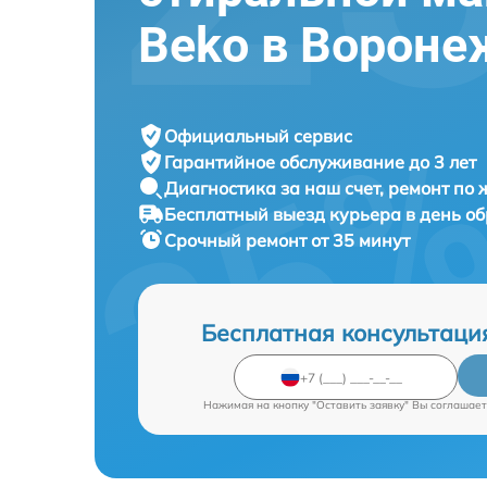
Beko в Вороне
Официальный сервис
Гарантийное обслуживание
до 3 лет
Диагностика за наш счет,
ремонт по
Бесплатный выезд курьера
в день о
Срочный ремонт
от 35 минут
Бесплатная консультаци
Нажимая на кнопку "Оставить заявку" Вы соглашает