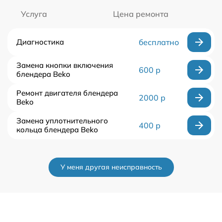
Услуга
Цена ремонта
Диагностика
бесплатно
Замена кнопки включения
600 р
блендера Beko
Ремонт двигателя блендера
2000 р
Beko
Замена уплотнительного
400 р
кольца блендера Beko
У меня другая неисправность