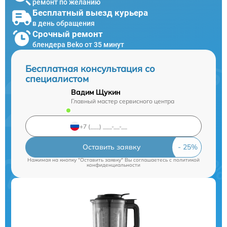
ремонт по желанию
Бесплатный выезд курьера
в день обращения
Срочный ремонт
блендера Beko от 35 минут
Бесплатная консультация со
специалистом
Вадим Щукин
Главный мастер сервисного центра
Оставить заявку
Нажимая на кнопку "Оставить заявку" Вы соглашаетесь c
политикой
конфиденциальности