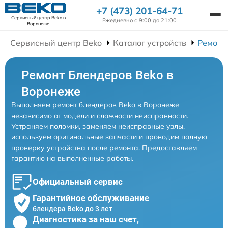
+7 (473) 201-64-71
Сервисный центр Beko
в
Ежедневно с 9:00 до 21:00
Воронеже
Сервисный центр Beko
Каталог устройств
Ремонт
Ремонт Блендеров Beko в
Воронеже
Выполняем ремонт блендеров Beko в Воронеже
независимо от модели и сложности неисправности.
Устраняем поломки, заменяем неисправные узлы,
используем оригинальные запчасти и проводим полную
проверку устройства после ремонта. Предоставляем
гарантию на выполненные работы.
Официальный сервис
Гарантийное обслуживание
блендера Beko до 3 лет
Диагностика за наш счет,