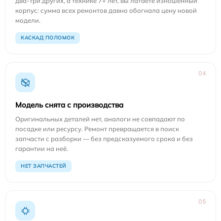
два-три других, а технике 7+ лет, вы латаете изношенный
корпус: сумма всех ремонтов давно обогнала цену новой
модели.
КАСКАД ПОЛОМОК
04
Модель снята с производства
Оригинальных деталей нет, аналоги не совпадают по
посадке или ресурсу. Ремонт превращается в поиск
запчасти с разборки — без предсказуемого срока и без
гарантии на неё.
НЕТ ЗАПЧАСТЕЙ
05